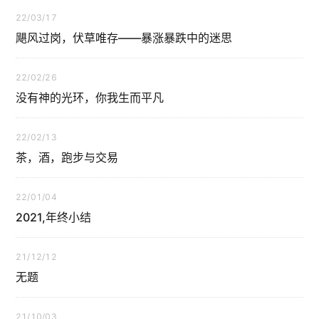
22/03/17
飓风过岗，伏草唯存——暴涨暴跌中的迷思
22/02/26
没有神的光环，你我生而平凡
22/02/13
茶，酒，跑步与交易
22/01/04
2021,年终小结
21/12/12
无题
21/10/03