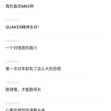
真的喜欢M65啊
22/10/05
QUAKER精神永存！
22/09/03
一个刘惜君的周六
22/08/28
第一次对年龄有了这么大的恐慌
22/08/21
跑得慢，才能跑得长
22/06/17
心累的感觉弥漫着全身