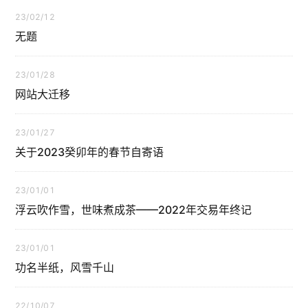
23/02/12
无题
23/01/28
网站大迁移
23/01/27
关于2023癸卯年的春节自寄语
23/01/01
浮云吹作雪，世味煮成茶——2022年交易年终记
23/01/01
功名半纸，风雪千山
22/10/07