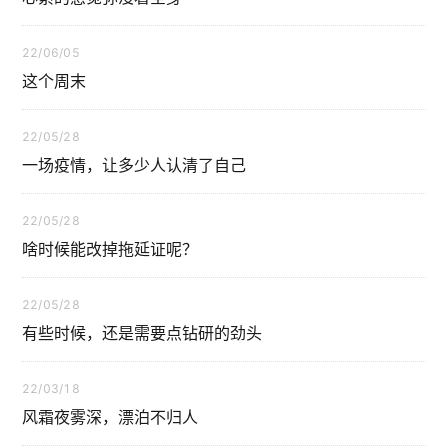
22/06/05
这个周末
22/05/28
一场疫情，让多少人认清了自己
22/05/28
啥时候能改掉拖延证呢？
22/05/28
有些时候，还是需要点钻研的劲头
22/03/18
风霜夜雾深，漂泊不归人