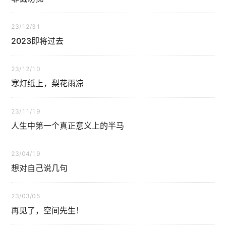
23/12/31
2023即将过去
23/12/10
寒灯纸上，梨花雨凉
23/11/19
人生中第一个真正意义上的半马
23/04/19
想对自己说几句
23/03/05
再见了，空间先生！